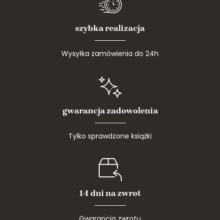
szybka realizacja
Wysyłka zamówienia do 24h
gwarancja zadowolenia
Tylko sprawdzone książki
14 dni na zwrot
Gwarancja zwrotu