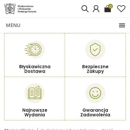
0
MENU
Błyskawiczna
Bezpieczne
Dostawa
Zakupy
Najnowsze
Gwarancja
Wydania
Zadowolenia