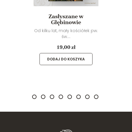
Zasłyszane w
Głębinowie
Od kilku lat, mały kościółek pw.
św....
19,00 zł
DODAJ DO KOSZYKA