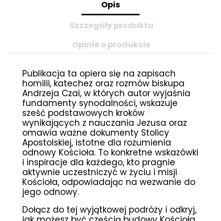
Opis
Szczegóły produktu
Opinie o produkcie
Publikacja ta opiera się na zapisach
homilii, katechez oraz rozmów biskupa
Andrzeja Czai, w których autor wyjaśnia
fundamenty synodalności, wskazuje
sześć podstawowych kroków
wynikających z nauczania Jezusa oraz
omawia ważne dokumenty Stolicy
Apostolskiej, istotne dla rozumienia
odnowy Kościoła. To konkretne wskazówki
i inspiracje dla każdego, kto pragnie
aktywnie uczestniczyć w życiu i misji
Kościoła, odpowiadając na wezwanie do
jego odnowy.
Dołącz do tej wyjątkowej podróży i odkryj,
jak możesz być częścią budowy Kościoła