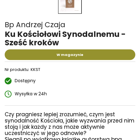
Bp Andrzej Czaja
Ku Kościołowi Synodalnemu -
Sześć kroków
W magazynie
Nr produktu:
KKST
Dostępny
Wysyłka w 24h
Czy pragniesz lepiej zrozumieć, czym jest
synodalność Kościoła, jakie wyzwania przed nim
stoją i jak każdy z nas może aktywnie
uczestniczyć w jego odnowie?
Sięgnij po wyjątkową książkę autorstwa bpa