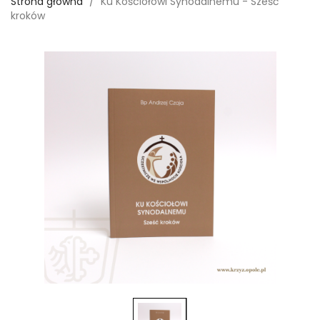
Strona główna
Ku Kościołowi Synodalnemu - Sześć
kroków