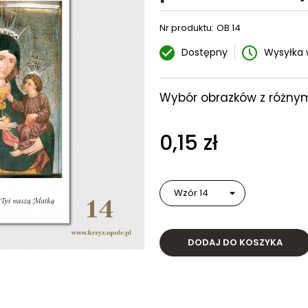
Nr produktu:
OB 14
Dostępny
Wysyłka 
Wybór obrazków z różnym
0,15 zł
DODAJ DO KOSZYKA