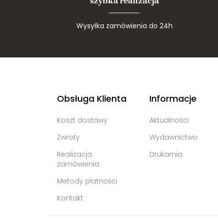
szybka realizacja
Wysyłka zamówienia do 24h
Obsługa Klienta
Informacje
Koszt dostawy
Aktualności
Zwroty
Wydawnictwo
Realizacja
Drukarnia
zamówienia
Metody płatności
Kontakt