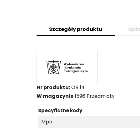
Szczegóły produktu
Opin
Nr produktu:
OB 14
W magazynie
1596 Przedmioty
Specyficzne kody
Mpn