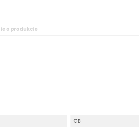
ie o produkcie
OB