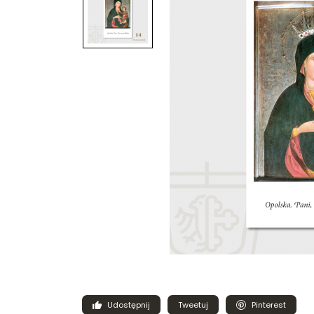
Udostępnij
Tweetuj
Pinterest