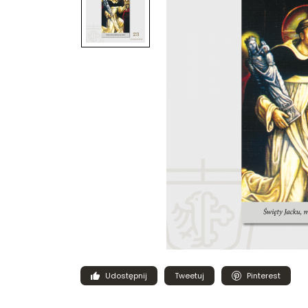
Udostępnij
Tweetuj
Pinterest