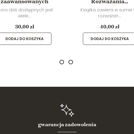
zaawansowanych
Rozważania...
koro dziś dostępnych jest
Książka zawiera w sumie
wiele...
rozważań...
30,00 zł
40,00 zł
DODAJ DO KOSZYKA
DODAJ DO KOSZYKA
gwarancja zadowolenia