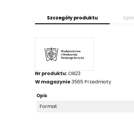
Szczegóły produktu
Opin
Nr produktu:
OB23
W magazynie
3565 Przedmioty
Opis
Format