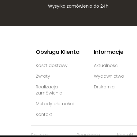
Wysyłka zamówienia do 24h
Obsługa Klienta
Informacje
Koszt dostawy
Aktualności
Zwroty
Wydawnictwo
Realizacja
Drukarnia
zamówienia
Metody płatności
Kontakt
Polityka
Regulamin
Kontakt