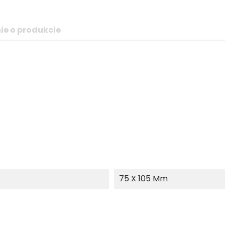
ie o produkcie
75 X 105 Mm