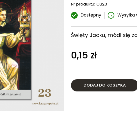
Nr produktu:
OB23
Dostępny
Wysyłka 
Święty Jacku, módl się z
0,15 zł
DODAJ DO KOSZYKA