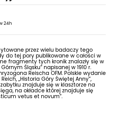
w 24h
 cytowane przez wielu badaczy tego
gdy do tej pory publikowane w całości w
zne fragmenty tych kronik znalazły się w
a Górnym Śląsku” napisanej w 1910 r.
Chryzogona Reischa OFM. Polskie wydanie
 Reich, „Historia Góry Świętej Anny”,
zabytku znajduje się w klasztorze na
sięga, na okładce której znajduje się
sticum vetus et novum”.