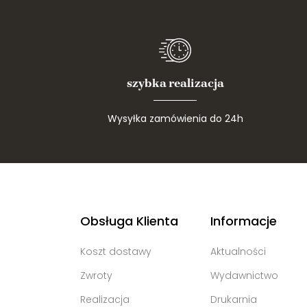
szybka realizacja
Wysyłka zamówienia do 24h
Obsługa Klienta
Informacje
Koszt dostawy
Aktualności
Zwroty
Wydawnictwo
Realizacja
Drukarnia