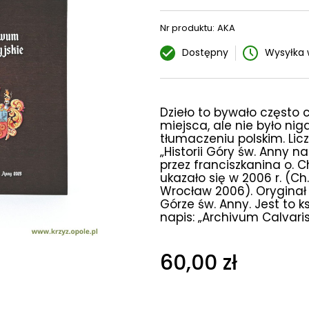
Nr produktu:
AKA
Dostępny
Wysyłka 
Dzieło to bywało często
miejsca, ale nie było ni
tłumaczeniu polskim. Lic
„Historii Góry św. Anny n
przez franciszkanina o. 
ukazało się w 2006 r. (Ch.
Wrocław 2006). Oryginał 
Górze św. Anny. Jest to k
napis: „Archivum Calvari
60,00 zł