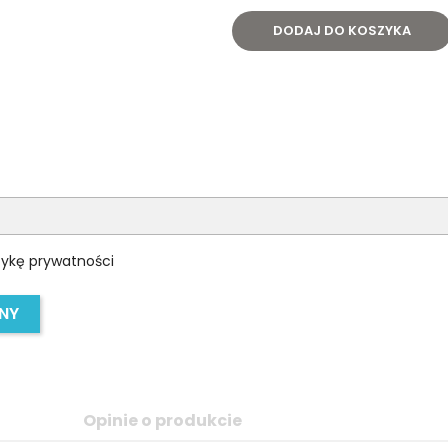
DODAJ DO KOSZYKA
tykę prywatności
PNY
u
Opinie o produkcie