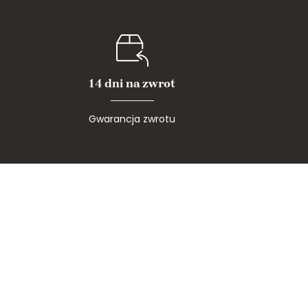
14 dni na zwrot
Gwarancja zwrotu