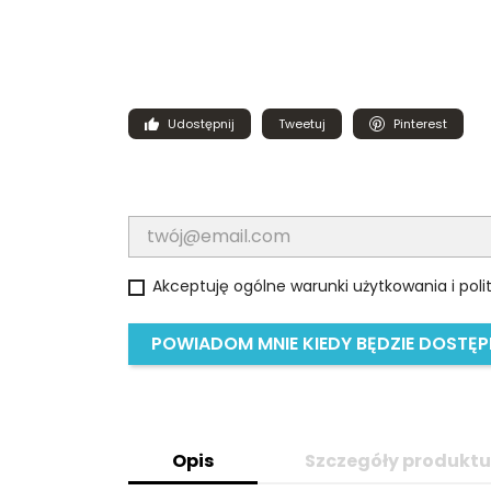
Udostępnij
Tweetuj
Pinterest
Akceptuję ogólne warunki użytkowania i poli
POWIADOM MNIE KIEDY BĘDZIE DOSTĘ
Opis
Szczegóły produkt