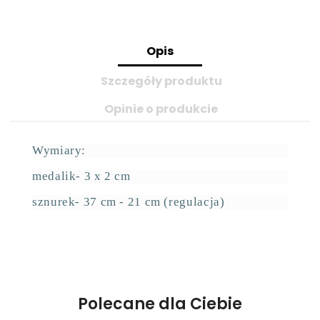
Opis
Szczegóły produktu
Opinie o produkcie
Wymiary:
medalik- 3 x 2 cm
sznurek- 37 cm - 21 cm (regulacja)
Polecane dla Ciebie