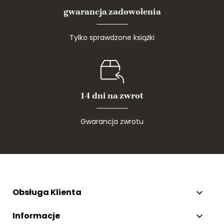
gwarancja zadowolenia
Tylko sprawdzone książki
14 dni na zwrot
Gwarancja zwrotu
Obsługa Klienta

Informacje
