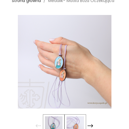
Strona główna
Medalik- Matka Boża Oczekująca