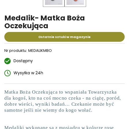
Medalik- Matka Boża
Oczekująca
Ostatnie sztuki w magazynie
Nr produktu:
MEDALIKMBO
Dostępny
Wysyłka w 24h
Matka Boża Oczekująca to wspaniała Towarzyszka
dla kogoś, kto na coś mocno czeka - na ciążę, poród,
dobre wieści, wyniki badań… Czekanie może być
samotne jeśli nie wiemy do kogo wołać.
Medaliki wykonane są z mosiądzu w kolorze rose