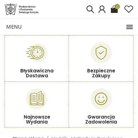
0
MENU
Błyskawiczna
Bezpieczne
Dostawa
Zakupy
Najnowsze
Gwarancja
Wydania
Zadowolenia