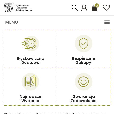
0
MENU
Błyskawiczna
Bezpieczne
Dostawa
Zakupy
Najnowsze
Gwarancja
Wydania
Zadowolenia