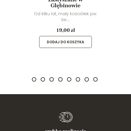
Głębinowie
Od kilku lat, mały kościółek pw.
św....
19,00 zł
DODAJ DO KOSZYKA
szybka realizacja