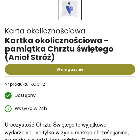
Karta okolicznościowa
Kartka okolicznościowa -
pamiątka Chrztu świętego
(Anioł Stróż)
W magazynie
Nr produktu:
KOCH2
Dostępny
Wysyłka w 24h
Uroczystość Chrztu Świętego to wyjątkowe
wydarzenie, nie tylko w życiu małego chrześcijanina,
ale także dla całej Jego rodziny. Dlatego, aby