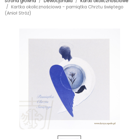
Strona główna
Dewocjonalia
Kartki okolicznościowe
Kartka okolicznościowa - pamiątka Chrztu świętego
(Anioł Stróż)