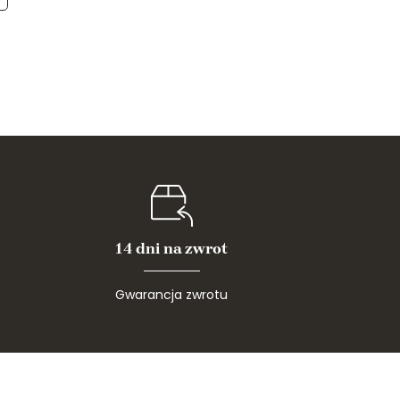
14 dni na zwrot
Gwarancja zwrotu