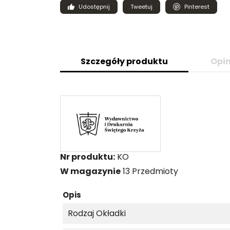
Udostępnij
Tweetuj
Pinterest
Szczegóły produktu
Opin
Nr produktu:
KO
W magazynie
13 Przedmioty
Opis
Rodzaj Okładki