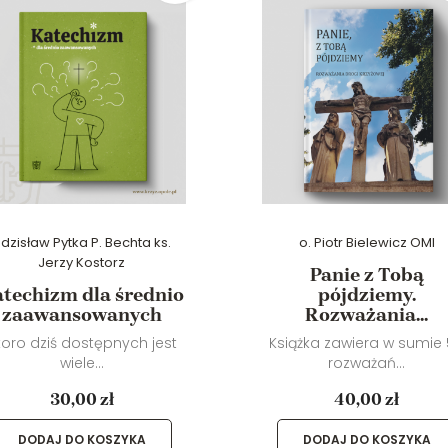
dzisław Pytka P. Bechta ks.
o. Piotr Bielewicz OMI
Jerzy Kostorz
Panie z Tobą
techizm dla średnio
pójdziemy.
zaawansowanych
Rozważania...
koro dziś dostępnych jest
Książka zawiera w sumie
wiele...
rozważań...
30,00 zł
40,00 zł
DODAJ DO KOSZYKA
DODAJ DO KOSZYKA