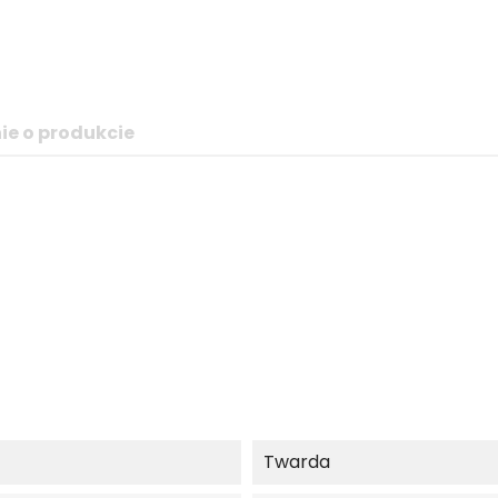
ie o produkcie
Twarda