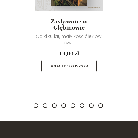
Zasłyszane w
Głębinowie
Od kilku lat, mały kościółek pw.
św....
19,00 zł
DODAJ DO KOSZYKA