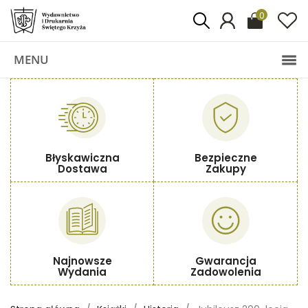
0
MENU
Błyskawiczna
Bezpieczne
Dostawa
Zakupy
Najnowsze
Gwarancja
Wydania
Zadowolenia