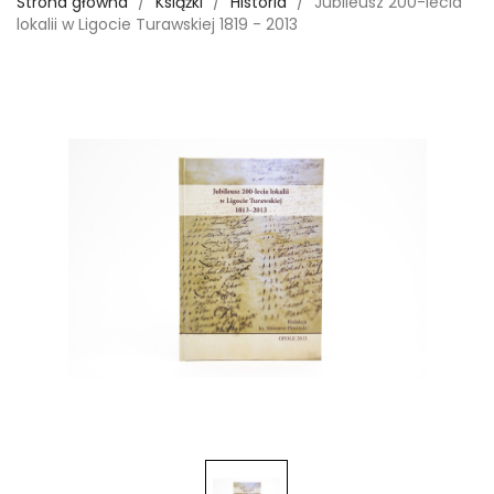
Strona główna
Książki
Historia
Jubileusz 200-lecia
lokalii w Ligocie Turawskiej 1819 - 2013