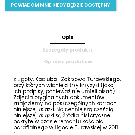
POWIADOM MNIE KIEDY BĘDZIE DOSTĘPNY
Opis
Szczegóły produktu
Opinie o produkcie
z Ligoty, Kadłuba i Zakrzowa Turawskiego,
przy których widnieją trzy krzyżyki (jako
ich podpisy, ponieważ nie umieli pisać).
Zdjęcia oryginalnych dokumentów
znajdziemy na poszczególnych kartach
niniejszej książki. Najcenniejszą częścią
niniejszej książki są źródła historyczne
odkryte w czasie remontu kościoła
parafialnego w Ligocie Turawskiej w 2011
r.