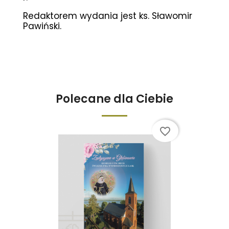
Redaktorem wydania jest ks. Sławomir
Pawiński.
Polecane dla Ciebie
favorite_border