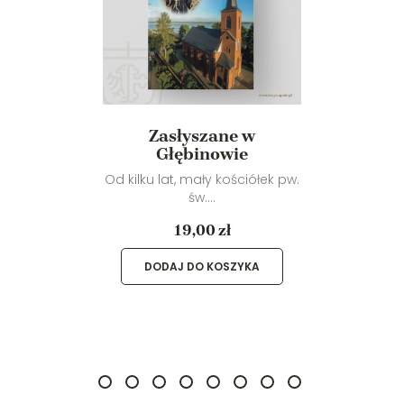
Zasłyszane w
Głębinowie
Od kilku lat, mały kościółek pw.
św....
19,00 zł
DODAJ DO KOSZYKA