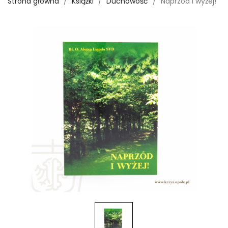
Strona główna
Książki
Duchowość
Naprzód i wyżej!