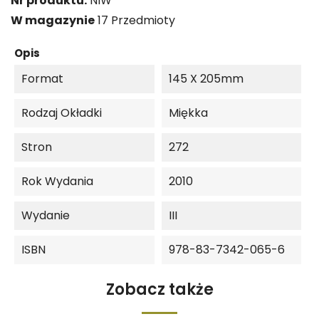
Nr produktu:
NIW
W magazynie
17 Przedmioty
Opis
Format
145 X 205mm
Rodzaj Okładki
Miękka
Stron
272
Rok Wydania
2010
Wydanie
III
ISBN
978-83-7342-065-6
Zobacz także