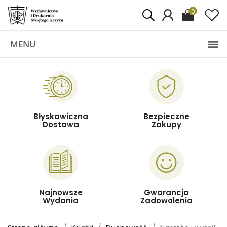
0
MENU
Błyskawiczna
Bezpieczne
Dostawa
Zakupy
Najnowsze
Gwarancja
Wydania
Zadowolenia