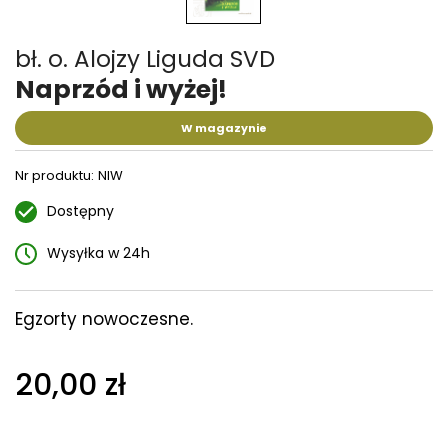
bł. o. Alojzy Liguda SVD
Naprzód i wyżej!
W magazynie
Nr produktu:
NIW
Dostępny
Wysyłka w 24h
Egzorty nowoczesne.
20,00 zł